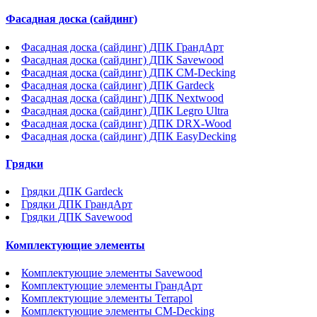
Фасадная доска (сайдинг)
Фасадная доска (сайдинг) ДПК ГрандАрт
Фасадная доска (сайдинг) ДПК Savewood
Фасадная доска (сайдинг) ДПК CM-Decking
Фасадная доска (сайдинг) ДПК Gardeck
Фасадная доска (сайдинг) ДПК Nextwood
Фасадная доска (сайдинг) ДПК Legro Ultra
Фасадная доска (сайдинг) ДПК DRX-Wood
Фасадная доска (сайдинг) ДПК EasyDecking
Грядки
Грядки ДПК Gardeck
Грядки ДПК ГрандАрт
Грядки ДПК Savewood
Комплектующие элементы
Комплектующие элементы Savewood
Комплектующие элементы ГрандАрт
Комплектующие элементы Terrapol
Комплектующие элементы CM-Decking