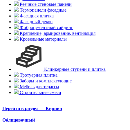
Реечные стеновые панели
Термопанели фасадные
Фасадная плитка
Фасадный декор
Фиброцементный сайдинг
Крепление, армирование, вентиляция
Кровельные материалы
Клинкерные ступени и плитка
Тротуарная плитка
Заборы и комплектующие
Мебель для терассы
Строительные смеси
Перейти в раздел
Кирпич
Облицовочный