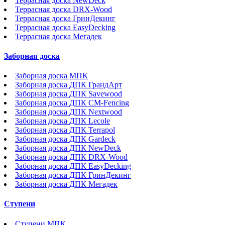
Террасная доска NewDeck
Террасная доска DRX-Wood
Террасная доска ГринДекинг
Террасная доска EasyDecking
Террасная доска Мегадек
Заборная доска
Заборная доска МПК
Заборная доска ДПК ГрандАрт
Заборная доска ДПК Savewood
Заборная доска ДПК CM-Fencing
Заборная доска ДПК Nextwood
Заборная доска ДПК Lecole
Заборная доска ДПК Terrapol
Заборная доска ДПК Gardeck
Заборная доска ДПК NewDeck
Заборная доска ДПК DRX-Wood
Заборная доска ДПК EasyDecking
Заборная доска ДПК ГринДекинг
Заборная доска ДПК Мегадек
Ступени
Ступени МПК