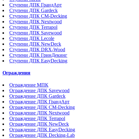
Ступени ДПК ГрандАрт
Ступени ДПК Gardeck
Ступени ДПК CM-Decking
Ступени ДПК Nextwood
Ступени ДПК Terrapol
Ступени ДПК Savewood
Ступени ДПК Lecole
Ступени ДПК NewDeck
Ступени ДПК DRX-Wood
Ступени ДПК ГринДекинг
Ступени ДПК EasyDecking
Ограждения
Ограждение МПК
Ограждение ДПК Savewood
Ограждение ДПК Gardeck
Ограждение ДПК ГрандАрт
Ограждение ДПК CM-Decking
Ограждение ДПК Nextwood
Ограждение ДПК Terrapol
Ограждение ДПК NewDeck
Ограждение ДПК EasyDecking
Ограждение ДПК Decking-Lab