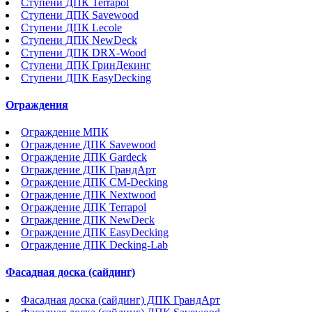
Ступени ДПК Terrapol
Ступени ДПК Savewood
Ступени ДПК Lecole
Ступени ДПК NewDeck
Ступени ДПК DRX-Wood
Ступени ДПК ГринДекинг
Ступени ДПК EasyDecking
Ограждения
Ограждение МПК
Ограждение ДПК Savewood
Ограждение ДПК Gardeck
Ограждение ДПК ГрандАрт
Ограждение ДПК CM-Decking
Ограждение ДПК Nextwood
Ограждение ДПК Terrapol
Ограждение ДПК NewDeck
Ограждение ДПК EasyDecking
Ограждение ДПК Decking-Lab
Фасадная доска (сайдинг)
Фасадная доска (сайдинг) ДПК ГрандАрт