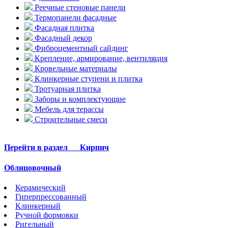
Реечные стеновые панели
Термопанели фасадные
Фасадная плитка
Фасадный декор
Фиброцементный сайдинг
Крепление, армирование, вентиляция
Кровельные материалы
Клинкерные ступени и плитка
Тротуарная плитка
Заборы и комплектующие
Мебель для терассы
Строительные смеси
Перейти в раздел
Кирпич
Облицовочный
Керамический
Гиперпрессованный
Клинкерный
Ручной формовки
Ригельный